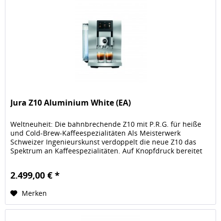
Jura Z10 Aluminium White (EA)
Weltneuheit: Die bahnbrechende Z10 mit P.R.G. für heiße
und Cold-Brew-Kaffeespezialitäten Als Meisterwerk
Schweizer Ingenieurskunst verdoppelt die neue Z10 das
Spektrum an Kaffeespezialitäten. Auf Knopfdruck bereitet
sie die gesamte...
2.499,00 € *
Merken