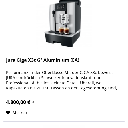
Jura Giga X3c G² Aluminium (EA)
Performanz in der Oberklasse Mit der GIGA X3c beweist
JURA eindrücklich Schweizer Innovationskraft und
Professionalität bis ins kleinste Detail. Überall, wo
Kapazitäten bis zu 150 Tassen an der Tagesordnung sind,
überzeugt sie mit...
4.800,00 € *
Merken