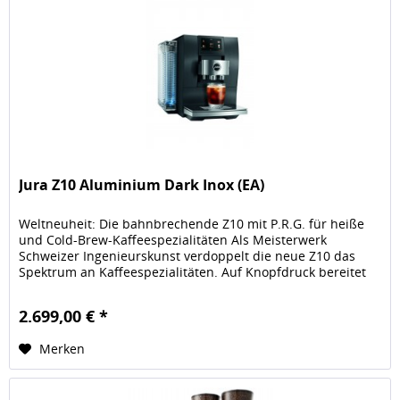
Jura Z10 Aluminium Dark Inox (EA)
Weltneuheit: Die bahnbrechende Z10 mit P.R.G. für heiße
und Cold-Brew-Kaffeespezialitäten Als Meisterwerk
Schweizer Ingenieurskunst verdoppelt die neue Z10 das
Spektrum an Kaffeespezialitäten. Auf Knopfdruck bereitet
sie die gesamte...
2.699,00 € *
Merken