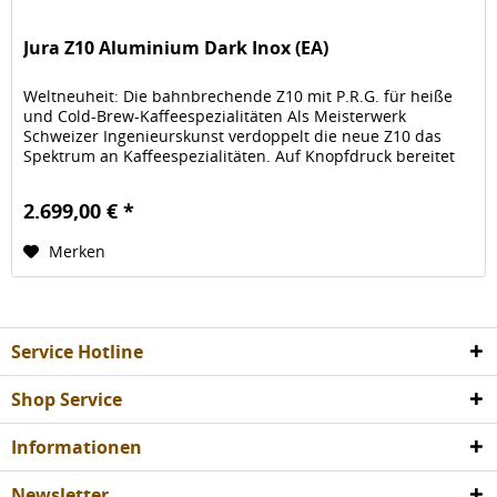
Jura Z10 Aluminium Dark Inox (EA)
Weltneuheit: Die bahnbrechende Z10 mit P.R.G. für heiße
und Cold-Brew-Kaffeespezialitäten Als Meisterwerk
Schweizer Ingenieurskunst verdoppelt die neue Z10 das
Spektrum an Kaffeespezialitäten. Auf Knopfdruck bereitet
sie die gesamte...
2.699,00 € *
Merken
Service Hotline
Shop Service
Informationen
Newsletter