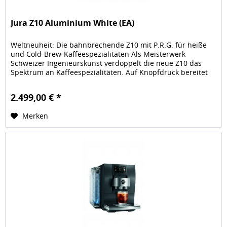
Jura Z10 Aluminium White (EA)
Weltneuheit: Die bahnbrechende Z10 mit P.R.G. für heiße
und Cold-Brew-Kaffeespezialitäten Als Meisterwerk
Schweizer Ingenieurskunst verdoppelt die neue Z10 das
Spektrum an Kaffeespezialitäten. Auf Knopfdruck bereitet
sie die gesamte...
2.499,00 € *
Merken