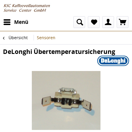
Menü
Übersicht
Sensoren
DeLonghi Übertemperatursicherung