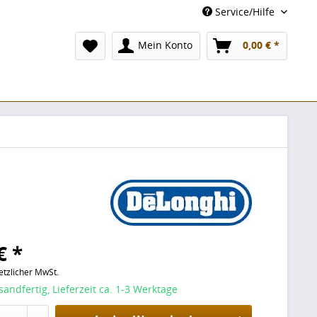
Service/Hilfe
Mein Konto
0,00 € *
€ *
setzlicher MwSt.
sandfertig, Lieferzeit ca. 1-3 Werktage