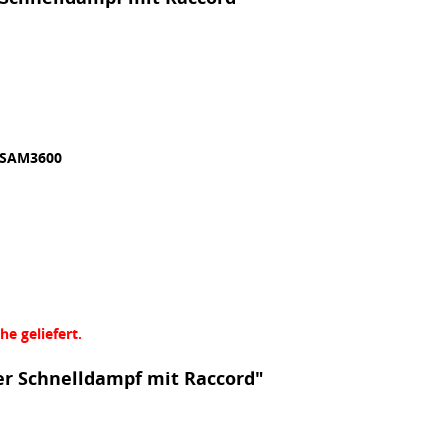
SAM3600
 geliefert.
er Schnelldampf mit Raccord"