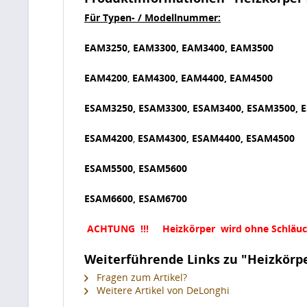
Für Typen- / Modellnummer:
EAM3250,
EAM3300,
EAM3400,
EAM3500
EAM4200
,
EAM4300,
EAM4400,
EAM4500
ESAM3250,
ESAM3300,
ESAM3400,
ESAM3500,
E
ESAM4200
,
ESAM4300,
ESAM4400,
ESAM4500
ESAM5500,
ESAM5600
ESAM6600,
ESAM6700
ACHTUNG !!! Heizkörper wird ohne Schläuche
Weiterführende Links zu "Heizkörp
Fragen zum Artikel?
Weitere Artikel von DeLonghi