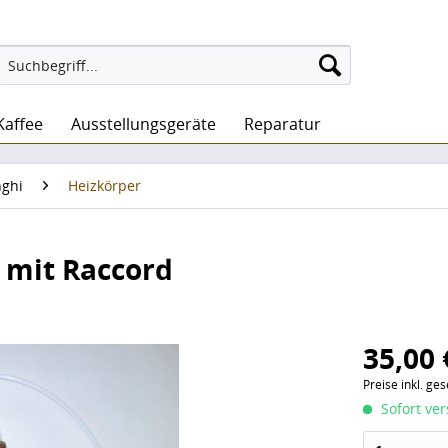
Kaffee
Ausstellungsgeräte
Reparatur
nghi
Heizkörper
 mit Raccord
35,00 
Preise inkl. ge
Sofort ver