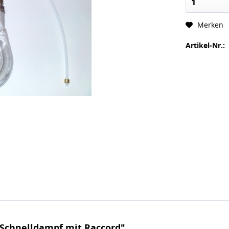
Merken
Artikel-Nr.:
Schnelldampf mit Raccord"