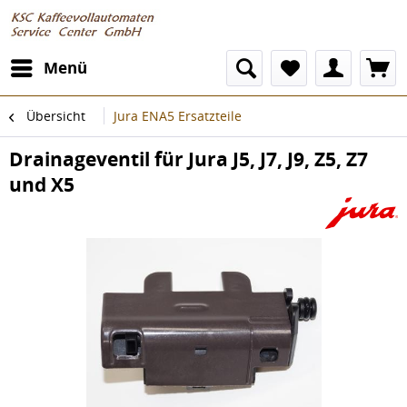
Menü
Übersicht
Jura ENA5 Ersatzteile
Drainageventil für Jura J5, J7, J9, Z5, Z7
und X5