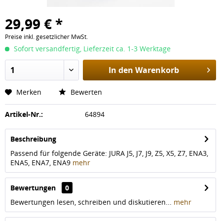
29,99 € *
Preise inkl. gesetzlicher MwSt.
Sofort versandfertig, Lieferzeit ca. 1-3 Werktage
In den
Warenkorb
Merken
Bewerten
Artikel-Nr.:
64894
Beschreibung
Passend für folgende Geräte: JURA J5, J7, J9, Z5, X5, Z7, ENA3,
ENA5, ENA7, ENA9
mehr
Bewertungen
0
Bewertungen lesen, schreiben und diskutieren...
mehr