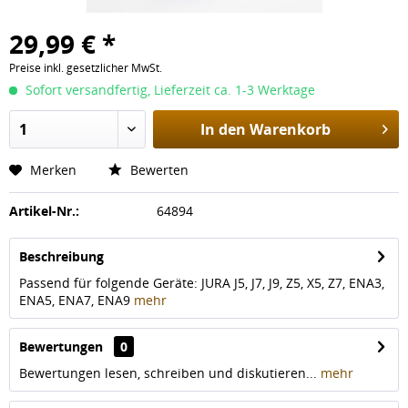
29,99 € *
Preise inkl. gesetzlicher MwSt.
Sofort versandfertig, Lieferzeit ca. 1-3 Werktage
In den
Warenkorb
Merken
Bewerten
Artikel-Nr.:
64894
Beschreibung
Passend für folgende Geräte: JURA J5, J7, J9, Z5, X5, Z7, ENA3,
ENA5, ENA7, ENA9
mehr
Bewertungen
0
Bewertungen lesen, schreiben und diskutieren...
mehr