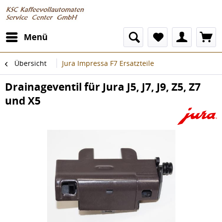
Menü
Übersicht
Jura Impressa F7 Ersatzteile
Drainageventil für Jura J5, J7, J9, Z5, Z7
und X5